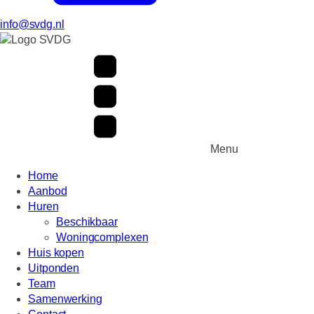
info@svdg.nl
Menu
Home
Aanbod
Huren
Beschikbaar
Woningcomplexen
Huis kopen
Uitponden
Team
Samenwerking