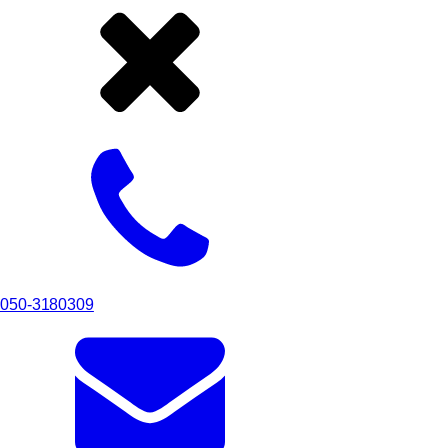
050-3180309