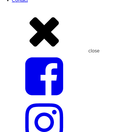
Contact
close