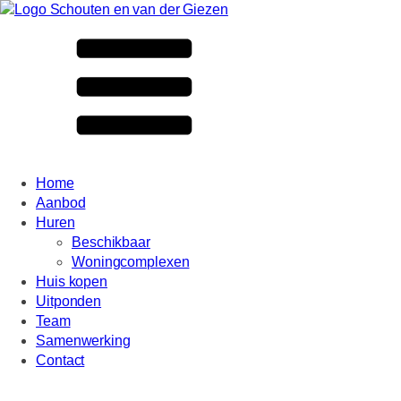
Home
Aanbod
Huren
Beschikbaar
Woningcomplexen
Huis kopen
Uitponden
Team
Samenwerking
Contact